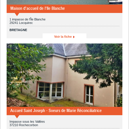
Maison d'accueil de l'Ile Blanche
1 impasse de l'Île Blanche
29241 Locquirec
BRETAGNE
Voir la fiche
Accueil Saint Joseph - Soeurs de Marie Réconciliatrice
Impasse sous les Vallées
37210 Rochecorbon