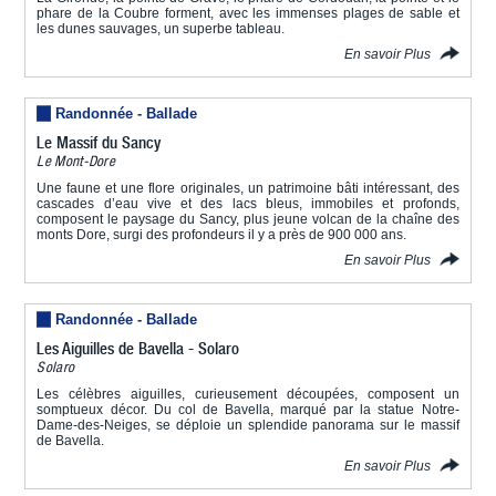
phare de la Coubre forment, avec les immenses plages de sable et
les dunes sauvages, un superbe tableau.
En savoir Plus
Randonnée - Ballade
Le Massif du Sancy
Le Mont-Dore
Une faune et une flore originales, un patrimoine bâti intéressant, des
cascades d’eau vive et des lacs bleus, immobiles et profonds,
composent le paysage du Sancy, plus jeune volcan de la chaîne des
monts Dore, surgi des profondeurs il y a près de 900 000 ans.
En savoir Plus
Randonnée - Ballade
Les Aiguilles de Bavella - Solaro
Solaro
Les célèbres aiguilles, curieusement découpées, composent un
somptueux décor. Du col de Bavella, marqué par la statue Notre-
Dame-des-Neiges, se déploie un splendide panorama sur le massif
de Bavella.
En savoir Plus