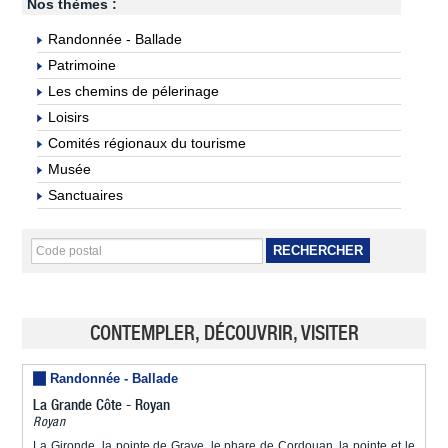
Nos thèmes :
Randonnée - Ballade
Patrimoine
Les chemins de pélerinage
Loisirs
Comités régionaux du tourisme
Musée
Sanctuaires
RECHERCHER
CONTEMPLER, DÉCOUVRIR, VISITER
Randonnée - Ballade
La Grande Côte - Royan
Royan
La Gironde, la pointe de Grave, le phare de Cordouan, la pointe et le