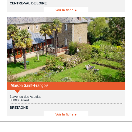
CENTRE-VAL DE LOIRE
Voir la fiche
Maison Saint-François
1 avenue des Acacias
35800 Dinard
BRETAGNE
Voir la fiche