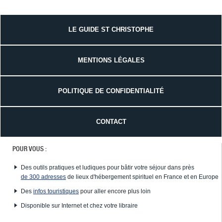
LE GUIDE ST CHRISTOPHE
MENTIONS LÉGALES
POLITIQUE DE CONFIDENTIALITÉ
CONTACT
POUR VOUS :
Des outils pratiques et ludiques pour bâtir votre séjour dans près
de 300 adresses
de lieux d'hébergement spirituel en France et en Europe
Des
infos touristiques
pour aller encore plus loin
Disponible sur Internet et chez votre libraire